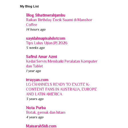
My Blog List
Blog Sihatimerahjambu
Raikan Birthday Encik Suami di Manshor
Coffee
14 hours ago
sayidahnapisahdotcom
Tips Lulus Ujian JPJ 2026
5 weeks ago
Safirul Amar Azmi
Kedai Servis Membaiki Peralatan Komputer
dan Tablet
1 year ago
irrayyan.com
LG CHANNELS READY TO EXCITE K-
CONTENT FANS IN AUSTRALIA, EUROPE
AND LATIN AMERICA
3 years ago
Nota Purba
Botak, gemuk dan hitam
4 years ago
MaisarahSidi.com