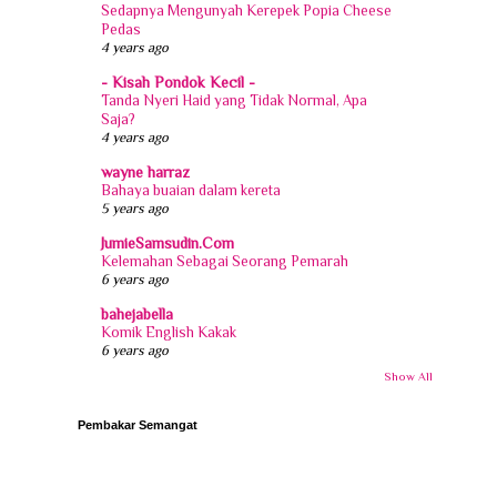
Sedapnya Mengunyah Kerepek Popia Cheese
Pedas
4 years ago
- Kisah Pondok Kecil -
Tanda Nyeri Haid yang Tidak Normal, Apa
Saja?
4 years ago
wayne harraz
Bahaya buaian dalam kereta
5 years ago
JumieSamsudin.Com
Kelemahan Sebagai Seorang Pemarah
6 years ago
bahejabella
Komik English Kakak
6 years ago
Show All
Pembakar Semangat